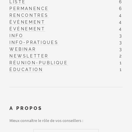
LISTE
6
PERMANENCE
6
RENCONTRES
4
ÉVÈNEMENT
4
ÉVÉNEMENT
4
INFO
3
INFO-PRATIQUES
3
WEBINAR
3
NEWSLETTER
2
RÉUNION-PUBLIQUE
1
ÉDUCATION
1
A PROPOS
Mieux connaître le rôle de vos conseillers :