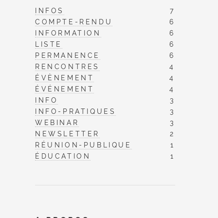
INFOS
7
COMPTE-RENDU
6
INFORMATION
6
LISTE
6
PERMANENCE
6
RENCONTRES
4
ÉVÈNEMENT
4
ÉVÉNEMENT
4
INFO
3
INFO-PRATIQUES
3
WEBINAR
3
NEWSLETTER
2
RÉUNION-PUBLIQUE
1
ÉDUCATION
1