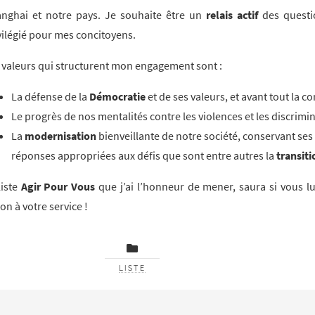
nghai et notre pays. Je souhaite être un
relais actif
des questi
vilégié pour mes concitoyens.
 valeurs qui structurent mon engagement sont :
La défense de la
Démocratie
et de ses valeurs, et avant tout la c
Le progrès de nos mentalités contre les violences et les discrimi
La
modernisation
bienveillante de notre société, conservant se
réponses appropriées aux défis que sont entre autres la
transit
liste
Agir Pour Vous
que j’ai l’honneur de mener, saura si vous lu
ion à votre service !
LISTE