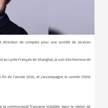
t directeur de comptes pour une société de services
sé au Lycée Français de Shanghai, je suis très heureux de
 fin de l’année 2016, et j’accompagne le comité Chine
tre la communauté française installée dans la région de