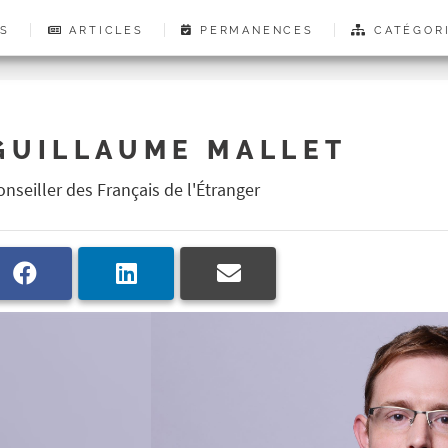
S
ARTICLES
PERMANENCES
CATÉGOR
GUILLAUME MALLET
onseiller des Français de l'Étranger