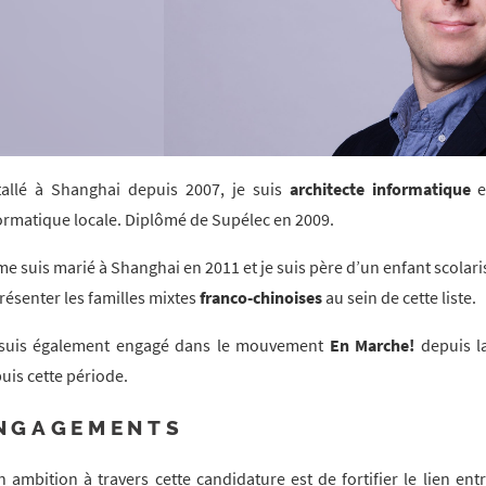
tallé à Shanghai depuis 2007, je suis
architecte informatique
e
ormatique locale. Diplômé de Supélec en 2009.
me suis marié à Shanghai en 2011 et je suis père d’un enfant scolari
résenter les familles mixtes
franco-chinoises
au sein de cette liste.
suis également engagé dans le mouvement
En Marche!
depuis la
uis cette période.
NGAGEMENTS
 ambition à travers cette candidature est de fortifier le lien en