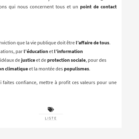
ons qui nous concernent tous et un
point de contact
onviction que la vie publique doit être
l’affaire de tous
.
nations, par
l’éducation
et
l’information
s idéaux de
justice
et de
protection sociale
, pour des
ion climatique
et la montée des
populismes
.
i faites confiance, mettre à profit ces valeurs pour une
LISTE