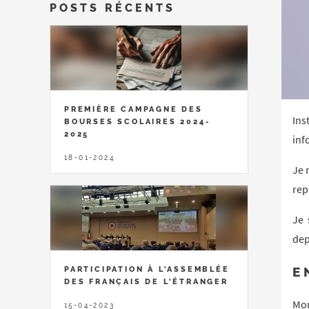
POSTS RÉCENTS
PREMIÈRE CAMPAGNE DES
Ins
BOURSES SCOLAIRES 2024-
2025
inf
18-01-2024
Je 
rep
Je 
dep
E
PARTICIPATION À L'ASSEMBLÉE
DES FRANÇAIS DE L'ÉTRANGER
Mon
15-04-2023