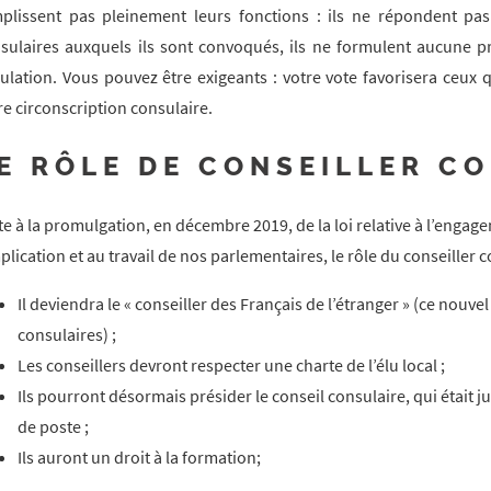
plissent pas pleinement leurs fonctions : ils ne répondent pas a
sulaires auxquels ils sont convoqués, ils ne formulent aucune p
culation. Vous pouvez être exigeants : votre vote favorisera ceu
re circonscription consulaire.
E RÔLE DE CONSEILLER C
te à la promulgation, en décembre 2019, de la loi relative à l’engagem
mplication et au travail de nos parlementaires, le rôle du conseiller 
Il deviendra le « conseiller des Français de l’étranger » (ce nouve
consulaires) ;
Les conseillers devront respecter une charte de l’élu local ;
Ils pourront désormais présider le conseil consulaire, qui était 
de poste ;
Ils auront un droit à la formation;