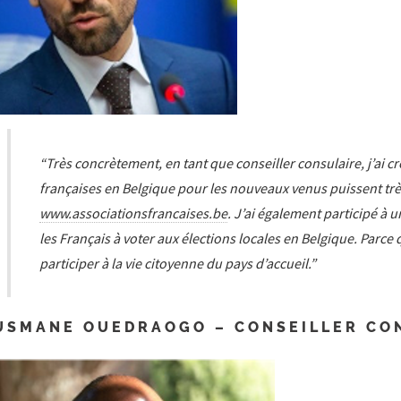
“Très concrètement, en tant que conseiller consulaire, j’ai cr
françaises en Belgique pour les nouveaux venus puissent trè
www.associationsfrancaises.be
. J’ai également participé à
les Français à voter aux élections locales en Belgique. Parce q
participer à la vie citoyenne du pays d’accueil.”
USMANE OUEDRAOGO – CONSEILLER CON