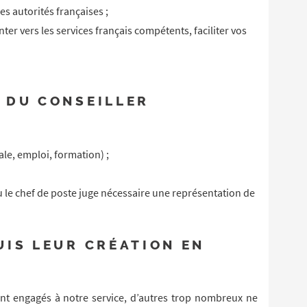
s autorités françaises ;
r vers les services français compétents, faciliter vos
 DU CONSEILLER
iale, emploi, formation) ;
 le chef de poste juge nécessaire une représentation de
UIS LEUR CRÉATION EN
ment engagés à notre service, d’autres trop nombreux ne