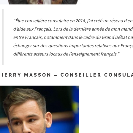
“Élue conseillère consulaire en 2014, j’ai créé un réseau d’ent
d’aide aux Français. Lors de la dernière année de mon mandat
entre Français, notamment dans le cadre du Grand Débat nat
échanger sur des questions importantes relatives aux Françai
différents acteurs locaux de l’enseignement français.”
HIERRY MASSON – CONSEILLER CONSUL