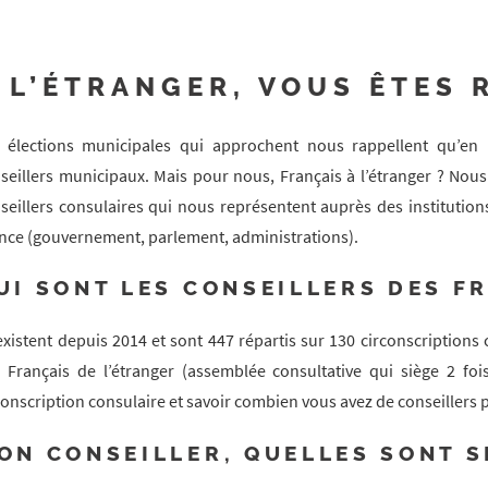
 L’ÉTRANGER, VOUS ÊTES 
 élections municipales qui approchent nous rappellent qu’en
seillers municipaux. Mais pour nous, Français à l’étranger ? No
seillers consulaires qui nous représentent auprès des institutions 
nce (gouvernement, parlement, administrations).
UI SONT LES CONSEILLERS DES F
 existent depuis 2014 et sont 447 répartis sur 130 circonscriptions
 Français de l’étranger (assemblée consultative qui siège 2 foi
conscription consulaire et savoir combien vous avez de conseillers
ON CONSEILLER, QUELLES SONT S