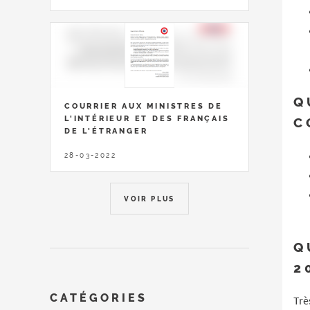
Q
COURRIER AUX MINISTRES DE
L'INTÉRIEUR ET DES FRANÇAIS
C
DE L'ÉTRANGER
28-03-2022
VOIR PLUS
Q
2
CATÉGORIES
Trè