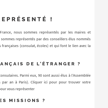
REPRÉSENTÉ !
 France, nous sommes représentés par les maires et
us sommes représentés par des conseillers élus nommés
françaises (consulat, écoles) et qui font le lien avec la
RANÇAIS DE L’ÉTRANGER ?
 consulaires. Parmi eux, 90 sont aussi élus à l’Assemblée
s par an à Paris). Cliquer ici pour pour trouver votre
 pour vous représenter
ES MISSIONS ?