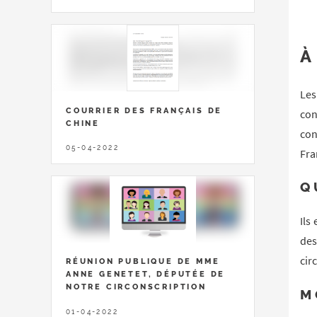
À
Les
COURRIER DES FRANÇAIS DE
con
CHINE
con
05-04-2022
Fra
Q
Ils
des
cir
RÉUNION PUBLIQUE DE MME
ANNE GENETET, DÉPUTÉE DE
NOTRE CIRCONSCRIPTION
M
01-04-2022