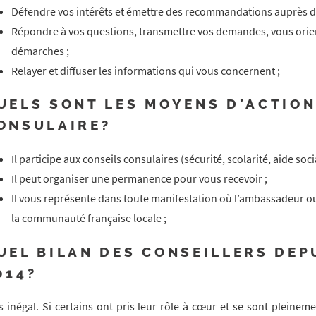
Défendre vos intérêts et émettre des recommandations auprès de
Répondre à vos questions, transmettre vos demandes, vous oriente
démarches ;
Relayer et diffuser les informations qui vous concernent ;
UELS SONT LES MOYENS D’ACTION
ONSULAIRE?
Il participe aux conseils consulaires (sécurité, scolarité, aide soc
Il peut organiser une permanence pour vous recevoir ;
Il vous représente dans toute manifestation où l’ambassadeur ou
la communauté française locale ;
UEL BILAN DES CONSEILLERS DEP
014?
s inégal. Si certains ont pris leur rôle à cœur et se sont pleine