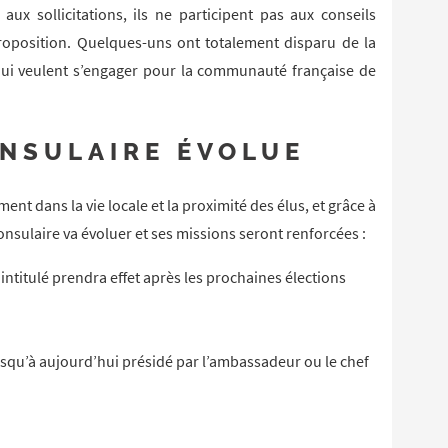
ux sollicitations, ils ne participent pas aux conseils
roposition. Quelques-uns ont totalement disparu de la
x qui veulent s’engager pour la communauté française de
ONSULAIRE ÉVOLUE
ent dans la vie locale et la proximité des élus, et grâce à
consulaire va évoluer et ses missions seront renforcées :
l intitulé prendra effet après les prochaines élections
jusqu’à aujourd’hui présidé par l’ambassadeur ou le chef