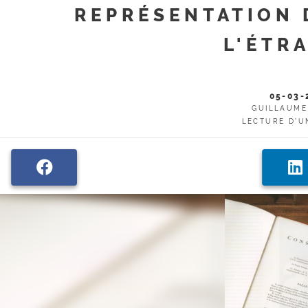
REPRÉSENTATION 
L'ÉTR
05-03-
GUILLAUME
LECTURE D'U