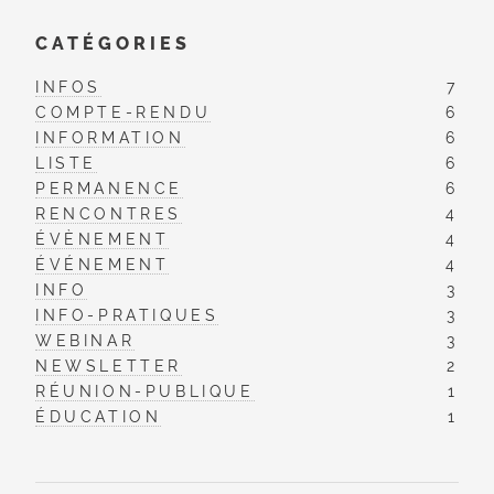
CATÉGORIES
INFOS
7
COMPTE-RENDU
6
INFORMATION
6
LISTE
6
PERMANENCE
6
RENCONTRES
4
ÉVÈNEMENT
4
ÉVÉNEMENT
4
INFO
3
INFO-PRATIQUES
3
WEBINAR
3
NEWSLETTER
2
RÉUNION-PUBLIQUE
1
ÉDUCATION
1