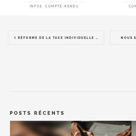
INFOS
COMPTE-RENDU
CO
RÉFORME DE LA TAXE INDIVIDUELLE EN CHINE
NOUS 
POSTS RÉCENTS