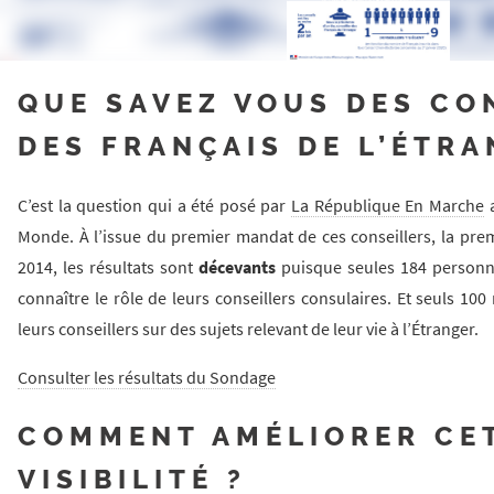
QUE SAVEZ VOUS DES CO
DES FRANÇAIS DE L’ÉTRA
C’est la question qui a été posé par
La République En Marche
a
Monde. À l’issue du premier mandat de ces conseillers, la prem
2014, les résultats sont
décevants
puisque seules 184 personn
connaître le rôle de leurs conseillers consulaires. Et seuls 10
leurs conseillers sur des sujets relevant de leur vie à l’Étranger.
Consulter les résultats du Sondage
COMMENT AMÉLIORER CE
VISIBILITÉ ?