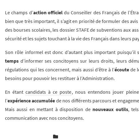
Le champs d’
action officiel
du Conseiller des Français de l’Étra
bien que très important, il s’agit en priorité de formuler des avis 
des bourses scolaires, les dossier STAFE de subventions aux assoc
sécurité et les sujets touchant à la vie des Français dans leurs pay
Son rôle informel est donc d’autant plus important puisqu’il s
temps
d’informer ses concitoyens sur leurs droits, leurs dé
régulations qui les concernent, mais aussi d’être à l’
écoute
de l
besoins pour pouvoir les restituer à l’Administration.
En étant
candidats à ce poste
, nous entendons jouer plein
l’
expérience accumulée
de nos différents parcours et engagemen
Mais aussi en mettant à disposition de
nouveaux outils
, tel
communication avec nos concitoyens.