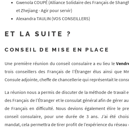
Gwenola COUPÉ (Alliance Solidaire des Français de Shangh
et Zhejiang - Agir pour servir)
Alexandra TAULIN (VOS CONSEILLERS)
ET LA SUITE ?
CONSEIL DE MISE EN PLACE
Une première réunion du conseil consulaire a eu lieu le
Vendre
trois conseillers des Français de l’Étranger élus ainsi que 
Consule adjointe, cheffe de chancellerie qui représentait le cons
La réunion nous a permis de discuter de la méthode de travail en
des Français de l’Étranger et le consulat général afin de gérer a
de Français en difficulté. Nous devions également élire le pr
conseil consulaire, pour une durée de 3 ans. J’ai été choi
mandat, cela permettra de tirer profit de l’expérience du réseau 