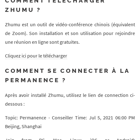
COMMENT TÉLÉCHARGER
ZHUMU ?
Zhumu est un outil de vidéo-conférence chinois (équivalent
de Zoom). Son installation et son utilisation pour rejoindre
une réunion en ligne sont gratuites.
Cliquez ici pour le télécharger
COMMENT SE CONNECTER À LA
PERMANENCE ?
Après avoir installé Zhumu, utilisez le lien de connection ci-
dessous :
Topic: Permanence - Conseiller Time: Jul 5, 2021 06:00 PM
Beijing, Shanghai
Join from PC, Mac, Linux, iOS or Android: