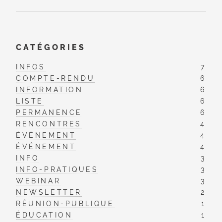
CATÉGORIES
INFOS
7
COMPTE-RENDU
6
INFORMATION
6
LISTE
6
PERMANENCE
6
RENCONTRES
4
ÉVÈNEMENT
4
ÉVÉNEMENT
4
INFO
3
INFO-PRATIQUES
3
WEBINAR
3
NEWSLETTER
2
RÉUNION-PUBLIQUE
1
ÉDUCATION
1