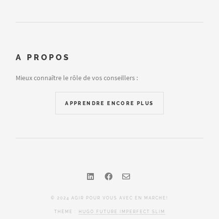
A PROPOS
Mieux connaître le rôle de vos conseillers :
APPRENDRE ENCORE PLUS
© 2024 AGIR POUR VOUS AVEC EN MARCHE!
THÈME :
HUGO FUTURE IMPERFECT SLIM